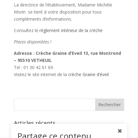
La directrice de l’établissement, Madame Michèle
Morin se tient à votre disposition pour tous
compléments d’informations.
Consultez le
règlement intérieur de la crèche
Places disponibles !
Adresse : Crèche Graine d’Eveil 13, rue Montrond
– 95510 VETHEUIL
Tel : 01 30 42 61 69.
Visitez le site internet de la
crèche Graine d’éveil
Articles récents
Fête de l’Interco
Partage ce contenu