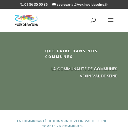
01 86 35 00 36
secretariat@vexinvaldeseine.fr
Ouvrir la
QUE FAIRE DANS NOS
COMMUNES
LA COMMUNAUTÉ DE COMMUNES
VEXIN VAL DE SEINE
LA COMMUNAUTÉ DE COMMUNES VEXIN VAL DE SEINE
COMPTE 26 COMMUNES,