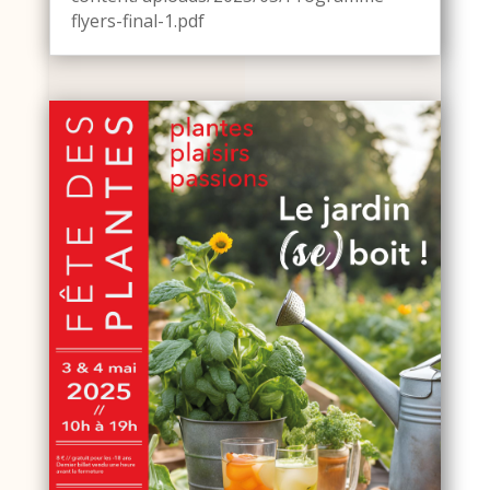
flyers-final-1.pdf