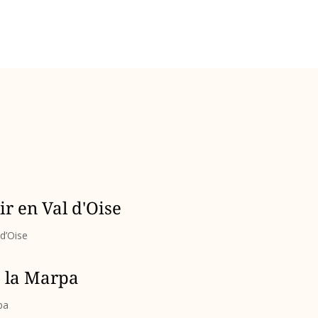
lir en Val d'Oise
 d’Oise
 la Marpa
pa