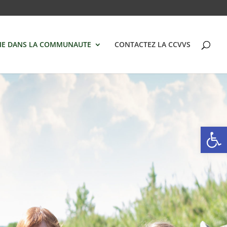
VIE DANS LA COMMUNAUTE
CONTACTEZ LA CCVVS
Ouvrir la