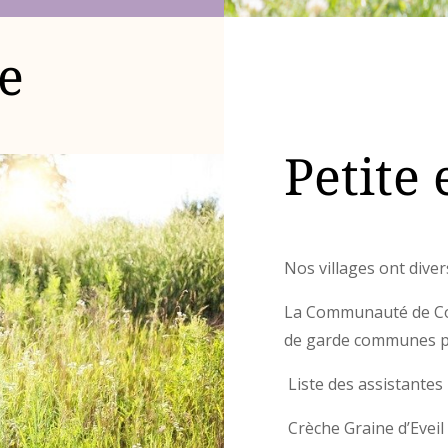
ce
Petite
Nos villages ont diver
La Communauté de Co
de garde communes po
Liste des assistantes
Crèche Graine d’Eveil