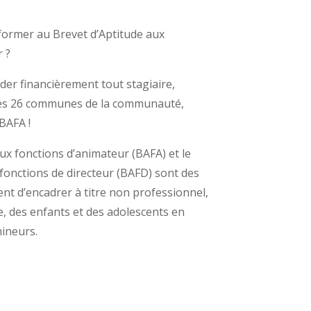
former au Brevet d’Aptitude aux
 ?
der financièrement tout stagiaire,
 des 26 communes de la communauté,
BAFA !
ux fonctions d’animateur (BAFA) et le
 fonctions de directeur (BAFD) sont des
nt d’encadrer à titre non professionnel,
e, des enfants et des adolescents en
mineurs.