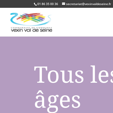
01 86 35 00 36
secretariat@vexinvaldeseine.fr
Tous le
âges