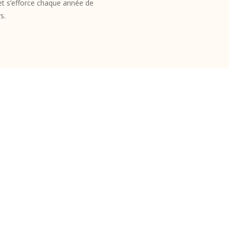
, et s’efforce chaque année de
s.