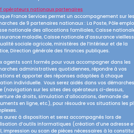
f opérateurs nationaux partenaires
que France Services permet un accompagnement sur le
arches de 9 partenaires nationaux : La Poste, Pôle emploi
sse nationale des allocations familiales, Caisse national
ssurance maladie, Caisse nationale d’assurance vieilless
alité sociale agricole, ministères de l’Intérieur et de la
tice, Direction générale des finances publiques.
x agents sont formés pour vous accompagner dans les
arches administratives quotidiennes, répondre à vos
stions et apporter des réponses adaptées à chaque
uation individuelle. Vous serez aidés dans vos démarches
ne (navigation sur les sites des opérateurs ci-dessus,
erture de droits, simulation d’allocations, demande de
uments en ligne, etc.), pour résoudre vos situations les p
plexes.
s aurez à disposition et serez accompagnés lors de
tilisation d’outils informatiques (création d’une adresse e
l, impression ou scan de pièces nécessaires à la constitu