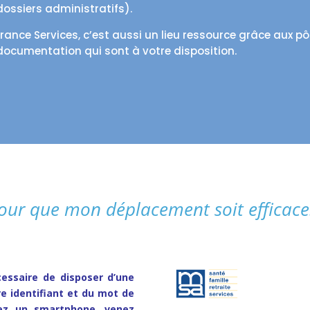
dossiers administratifs).
France Services, c’est aussi un lieu ressource grâce aux pô
documentation qui sont à votre disposition.
our que mon déplacement soit efficac
essaire de disposer d’une
e identifiant et
du mot de
ez un smartphone, venez