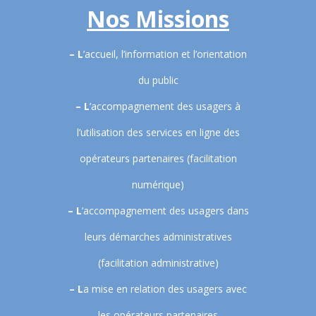
Nos Missions
– L
’accueil, l’information et l’orientation
du public
– L
’accompagnement des usagers à
l’utilisation des services en ligne des
opérateurs partenaires (facilitation
numérique)
– L
’accompagnement des usagers dans
leurs démarches administratives
(facilitation administrative)
– L
a mise en relation des usagers avec
les opérateurs partenaires