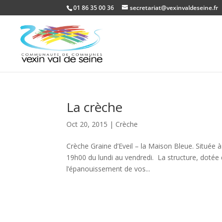
01 86 35 00 36
secretariat@vexinvaldeseine.fr
La crèche
Oct 20, 2015
|
Crèche
Crèche Graine d’Eveil – la Maison Bleue. Située à
19h00 du lundi au vendredi. La structure, dotée 
l’épanouissement de vos...