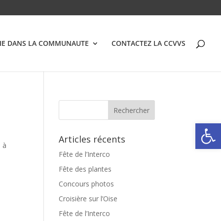
VIE DANS LA COMMUNAUTE
CONTACTEZ LA CCVVS
Ouvrir la
Articles récents
0 à
Fête de l’Interco
Fête des plantes
Concours photos
Croisière sur l’Oise
Fête de l’Interco