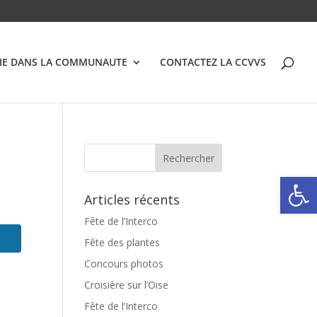
VIE DANS LA COMMUNAUTE
CONTACTEZ LA CCVVS
Ouvrir la
Articles récents
Fête de l’Interco
Fête des plantes
Concours photos
Croisière sur l’Oise
Fête de l’Interco