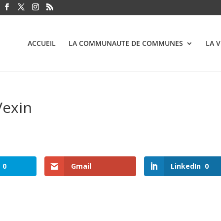
ACCUEIL
LA COMMUNAUTE DE COMMUNES
LA 
Vexin
0
Gmail
LinkedIn
0