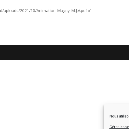
tent/uploads/2021/10/Animation-Magny-M.J.V.pdf »]
Nous utiliso
Gérer les se