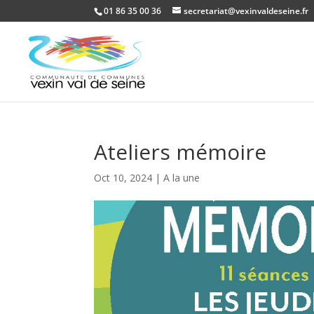
01 86 35 00 36
secretariat@vexinvaldeseine.fr
Ateliers mémoire
Oct 10, 2024
|
A la une