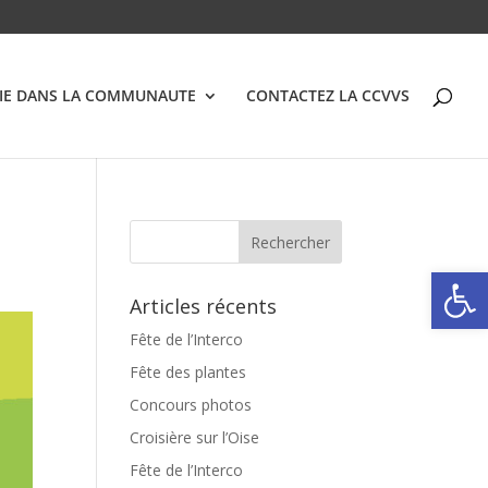
VIE DANS LA COMMUNAUTE
CONTACTEZ LA CCVVS
Ouvrir la
Articles récents
Fête de l’Interco
Fête des plantes
Concours photos
Croisière sur l’Oise
Fête de l’Interco