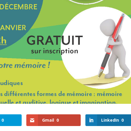
0
Gmail
0
LinkedIn
0