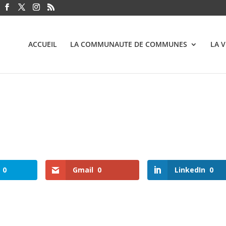
ACCUEIL
LA COMMUNAUTE DE COMMUNES
LA 
0
Gmail
0
LinkedIn
0