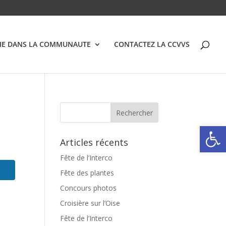
VIE DANS LA COMMUNAUTE
CONTACTEZ LA CCVVS
Ouvrir la
Articles récents
Fête de l’Interco
Fête des plantes
Concours photos
Croisière sur l’Oise
Fête de l’Interco