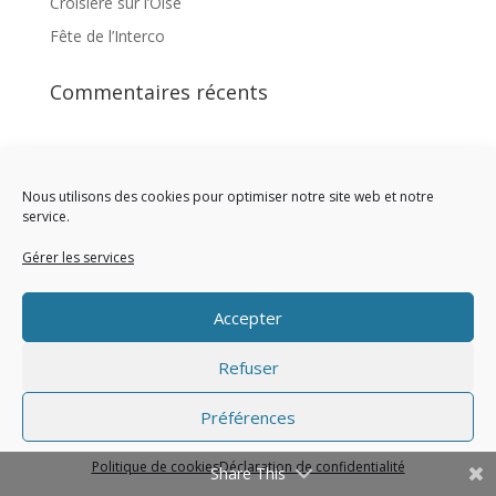
Croisière sur l’Oise
Fête de l’Interco
Commentaires récents
Nous utilisons des cookies pour optimiser notre site web et notre
service.
Site réalisé par l'Union des Maires du Val d'Oise
Gérer les services
Accepter
Refuser
Préférences
Politique de cookies
Déclaration de confidentialité
Share This