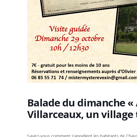
Balade du dimanche « 
Villarceaux, un village
Savez-vous comment s’appellent les habitants de Chaussy