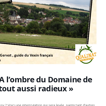
A l’ombre du Domaine de
 tout aussi radieux »
 ? Voici une interrogation qui sera levée, parmi tant d’autres