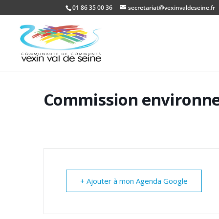
01 86 35 00 36
secretariat@vexinvaldeseine.fr
Commission environn
+ Ajouter à mon Agenda Google