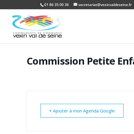
01 86 35 00 36
secretariat@vexinvaldeseine.fr
Commission Petite Enf
+ Ajouter à mon Agenda Google