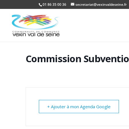
01 86 35 00 36
secretariat@vexinvaldeseine.fr
Commission Subventi
+ Ajouter à mon Agenda Google