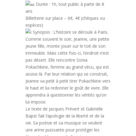
Durée : 1h, tout public à partir de 8
ans
Billetterie sur place – 6€, 4€ (chèques ou
espèces)
Synopsis : L’histoire se déroule à Paris.
Comme souvent le soir, Jeanne, une petite
jeune fille, monte jouer sur le toit de son
immeuble. Mais cette fois-ci, l’endroit n’est
pas désert. Elle rencontre Sonia
Pokachkine, femme au grand vécu, qui est
assise là. Par leur relation qui se construit,
Jeanne va petit à petit tirer Pokachkine vers
le haut et lui redonner le goût de vivre. Elle
apprendra à questionner les vérités qu’on
lui impose.
Le texte de Jacques Prévert et Gabrielle
Bapst fait l’apologie de la liberté et de la
vie. Sa poésie et sa musique se veulent
une arme puissante pour protéger les