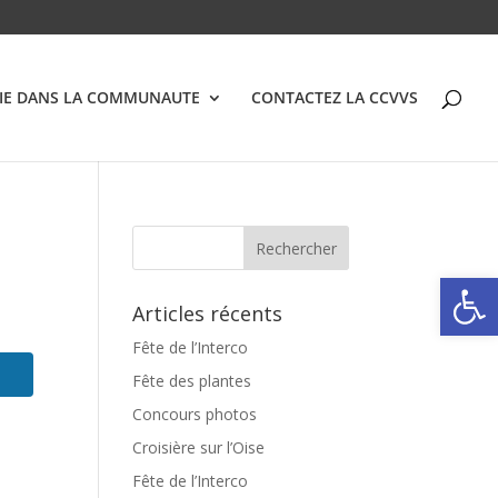
VIE DANS LA COMMUNAUTE
CONTACTEZ LA CCVVS
Ouvrir la
Articles récents
Fête de l’Interco
Fête des plantes
Concours photos
Croisière sur l’Oise
Fête de l’Interco