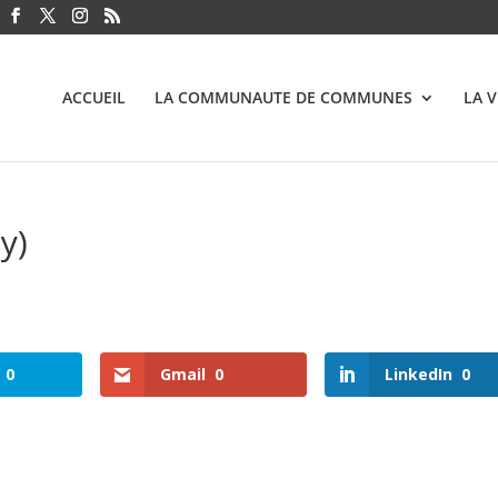
ACCUEIL
LA COMMUNAUTE DE COMMUNES
LA 
y)
0
Gmail
0
LinkedIn
0