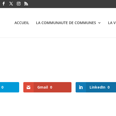
ACCUEIL
LA COMMUNAUTE DE COMMUNES
LA 
0
Gmail
0
LinkedIn
0