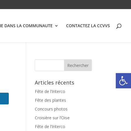
VIE DANS LA COMMUNAUTE
CONTACTEZ LA CCVVS
Ouvrir la
Articles récents
Fête de l’Interco
Fête des plantes
Concours photos
Croisière sur l’Oise
Fête de l’Interco