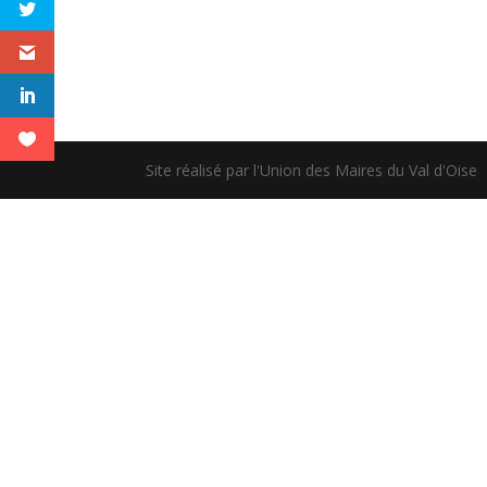
Site réalisé par l'Union des Maires du Val d'Oise