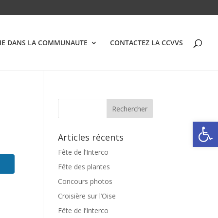
VIE DANS LA COMMUNAUTE
CONTACTEZ LA CCVVS
Ouvrir la
Articles récents
Fête de l’Interco
Fête des plantes
Concours photos
Croisière sur l’Oise
Fête de l’Interco