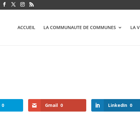
ACCUEIL
LA COMMUNAUTE DE COMMUNES
LA 
0
Gmail
0
LinkedIn
0