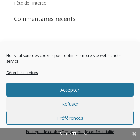
Fête de l’Interco
Commentaires récents
Nous utilisons des cookies pour optimiser notre site web et notre
service.
Site réalisé par l'Union des Maires du Val d'Oise
Gérer les services
Accepter
Refuser
Préférences
Politique de cookies
Déclaration de confidentialité
Share This