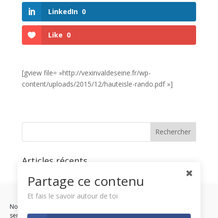
LinkedIn
0
Like
0
[gview file= »http://vexinvaldeseine.fr/wp-
content/uploads/2015/12/hauteisle-rando.pdf »]
Articles récents
Fête de l’Interco
Partage ce contenu
Fête des plantes
Et fais le savoir autour de toi
Concours photos
Nous utilisons des cookies pour optimiser notre site web et notre
service.