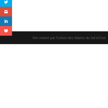
Site réalisé par l'Union des Maires du Val d'Oise