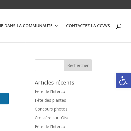
VIE DANS LA COMMUNAUTE
CONTACTEZ LA CCVVS
Ouvrir la
Articles récents
Fête de l’Interco
Fête des plantes
Concours photos
Croisière sur l’Oise
Fête de l’Interco