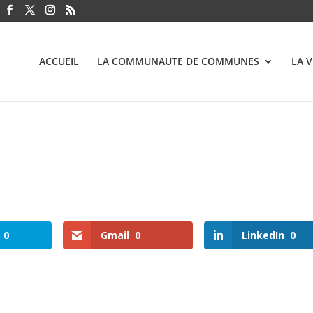
ACCUEIL
LA COMMUNAUTE DE COMMUNES
LA 
0
Gmail
0
LinkedIn
0