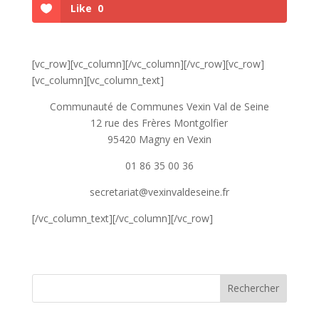
Like
0
[vc_row][vc_column][/vc_column][/vc_row][vc_row]
[vc_column][vc_column_text]
Communauté de Communes Vexin Val de Seine
12 rue des Frères Montgolfier
95420 Magny en Vexin
01 86 35 00 36
secretariat@vexinvaldeseine.fr
[/vc_column_text][/vc_column][/vc_row]