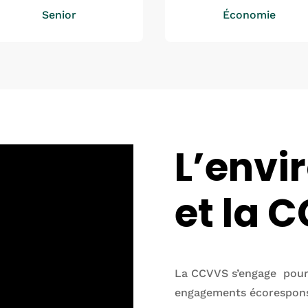
Senior
Économie
L’env
et la 
La CCVVS s’engage pour 
engagements écorespon