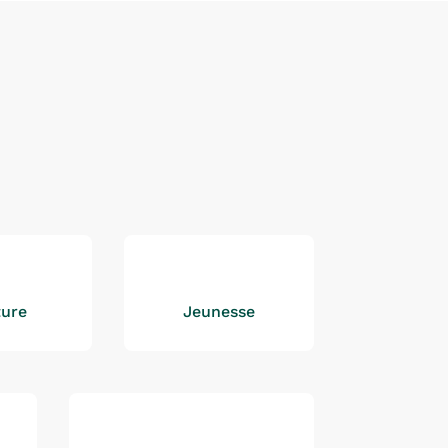
ture
Jeunesse