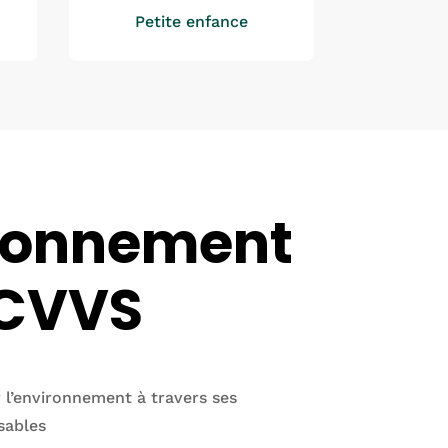
Petite enfance
ironnement
CCVVS
l’environnement à travers ses
sables