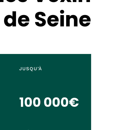
 de Seine
JUSQU’À
100 000
€